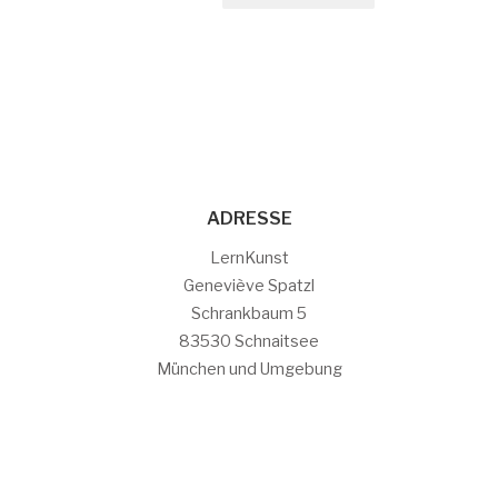
ADRESSE
LernKunst
Geneviève Spatzl
Schrankbaum 5
83530 Schnaitsee
München und Umgebung