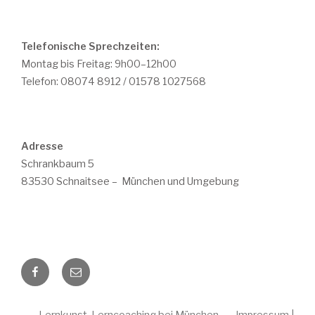
Telefonische Sprechzeiten:
Montag bis Freitag: 9h00–12h00
Telefon: 08074 8912 / 01578 1027568
Adresse
Schrankbaum 5
83530 Schnaitsee – München und Umgebung
Facebook
E-
mail
Lernkunst, Lerncoaching bei München
|
Impressum