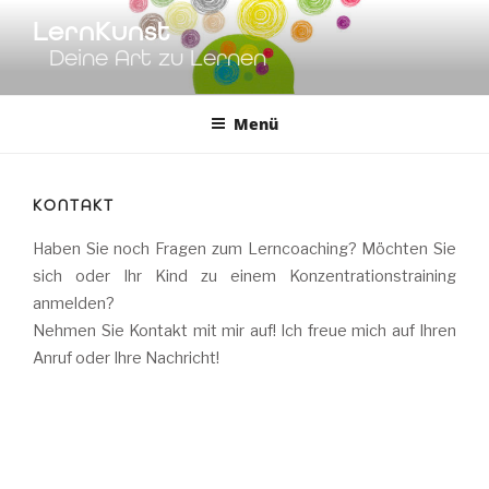
Zum
LernKunst
Inhalt
Deine Art zu Lernen
springen
Menü
KONTAKT
Haben Sie noch Fragen zum Lerncoaching? Möchten Sie
sich oder Ihr Kind zu einem Konzentrationstraining
anmelden?
Nehmen Sie Kontakt mit mir auf! Ich freue mich auf Ihren
Anruf oder Ihre Nachricht!